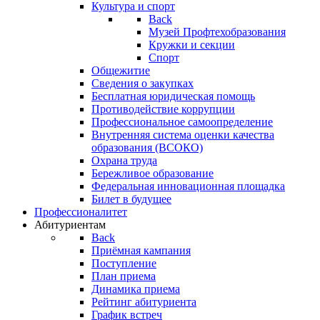
Культура и спорт
Back
Музей Профтехобразования
Кружки и секции
Спорт
Общежитие
Сведения о закупках
Бесплатная юридическая помощь
Противодействие коррупции
Профессиональное самоопределение
Внутренняя система оценки качества
образования (ВСОКО)
Охрана труда
Бережливое образование
Федеральная инновационная площадка
Билет в будущее
Профессионалитет
Абитуриентам
Back
Приёмная кампания
Поступление
План приема
Динамика приема
Рейтинг абитуриента
График встреч