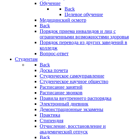
Обучение
Back
Целевое обучение
Медицинский осмотр
Back
Порядок приема инвалидов и лиц с
ограниченными возможностями здоровья
Порядок перевода из других заведений в
колледж
Вопрос-ответ
Студентам
Back
Доска почета
Студенческое самоуправление
Студенческое научное общество
Расписание занятий
Расписание звонков
Правила внутреннего распорядка
Электронный дневник
Демонстрационные экзамены
Практика
Стипендия
Отчисление, восстановление и
академический отпуск
Back