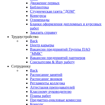
Движение первых
Библиотека
Студенческая газета "ДОМ"
Конкурсы
Олимпиады
Бланки оформления дипломных и курсовых
работ
Заказать справку
Трудоустройство
Back
Центр карьеры
Вакансии предприятий Группы ПАО
"ММК"
Вакансии предприятий партнеров
Соискателям & Ищу работу
Сотруднику
Back
Расписание занятий
Расписание звонков
Регламенты колледжа
Аттестация преподавателей
Классному руководителю
Планы работ
Предметно-цикловые комиссии
Конкурс