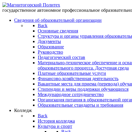
государственное автономное профессиональное образоват
Сведения об образовательной организации
Back
Основные сведения
Структура и органы управления образователь
Документы
Образование
Руководство
Педагогический состав
Материально-техническое обеспечение и осн
образовательного процесса. Доступная среда
Платные образовательные услуги
Финансово-хозяйственная деятельность
Вакантные места для приема (перевода) обуч
Стипендии и меры поддержки обучающихся
Международное сотрудничество
Организация питания в образовательной орг
Образовательные стандарты и требования
Колледж
Back
История колледжа
Культура и спорт
Back