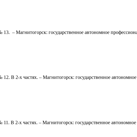
 13. – Магнитогорск: государственное автономное профессиона
12. В 2-х частях. – Магнитогорск: государственное автономно
11. В 2-х частях. – Магнитогорск: государственное автономно