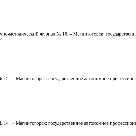
но-методический журнал № 16. – Магнитогорск: государственн
с.
 15. – Магнитогорск: государственное автономное профессиона
 14. – Магнитогорск: государственное автономное профессиона