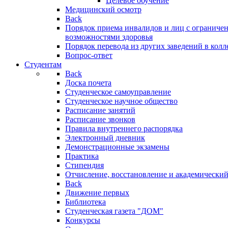
Целевое обучение
Медицинский осмотр
Back
Порядок приема инвалидов и лиц с огранич
возможностями здоровья
Порядок перевода из других заведений в кол
Вопрос-ответ
Студентам
Back
Доска почета
Студенческое самоуправление
Студенческое научное общество
Расписание занятий
Расписание звонков
Правила внутреннего распорядка
Электронный дневник
Демонстрационные экзамены
Практика
Стипендия
Отчисление, восстановление и академический
Back
Движение первых
Библиотека
Студенческая газета "ДОМ"
Конкурсы