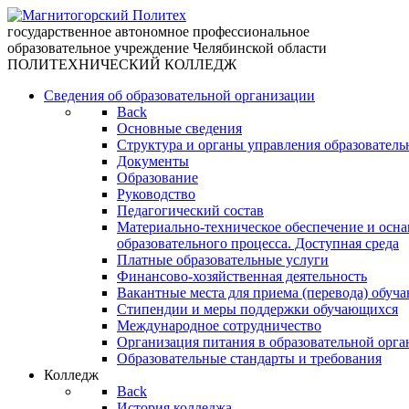
государственное автономное профессиональное
образовательное учреждение Челябинской области
ПОЛИТЕХНИЧЕСКИЙ КОЛЛЕДЖ
Сведения об образовательной организации
Back
Основные сведения
Структура и органы управления образователь
Документы
Образование
Руководство
Педагогический состав
Материально-техническое обеспечение и осн
образовательного процесса. Доступная среда
Платные образовательные услуги
Финансово-хозяйственная деятельность
Вакантные места для приема (перевода) обуч
Стипендии и меры поддержки обучающихся
Международное сотрудничество
Организация питания в образовательной орг
Образовательные стандарты и требования
Колледж
Back
История колледжа