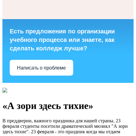
Есть предложения по организации
учебного процесса или знаете, как
сделать колледж лучше?
Написать о проблеме
«А зори здесь тихие»
В преддверии, важного праздника для нашей страны, 23
февраля студенты посетили драматический мюзикл "А зори
здесь тихие". 23 февраля - это праздник когда мы отдаем