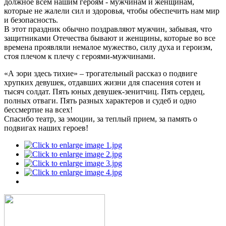
должное всем нашим героям - мужчинам и женщинам,
которые не жалели сил и здоровья, чтобы обеспечить нам мир
и безопасность.
В этот праздник обычно поздравляют мужчин, забывая, что
защитниками Отечества бывают и женщины, которые во все
времена проявляли немалое мужество, силу духа и героизм,
стоя плечом к плечу с героями-мужчинами.
«А зори здесь тихие» – трогательный рассказ о подвиге
хрупких девушек, отдавших жизни для спасения сотен и
тысяч солдат. Пять юных девушек-зенитчиц. Пять сердец,
полных отваги. Пять разных характеров и судеб и одно
бессмертие на всех!
Спасибо театр, за эмоции, за теплый прием, за память о
подвигах наших героев!