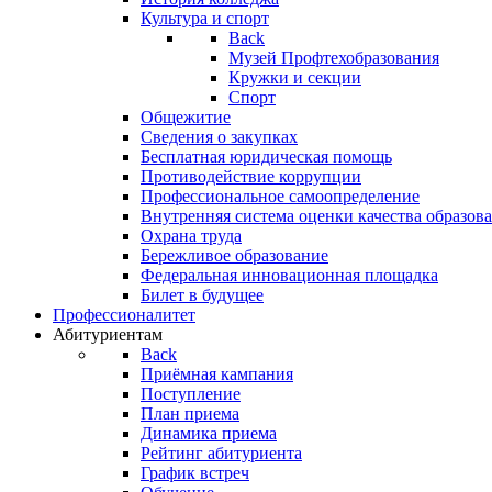
Культура и спорт
Back
Музей Профтехобразования
Кружки и секции
Спорт
Общежитие
Сведения о закупках
Бесплатная юридическая помощь
Противодействие коррупции
Профессиональное самоопределение
Внутренняя система оценки качества образо
Охрана труда
Бережливое образование
Федеральная инновационная площадка
Билет в будущее
Профессионалитет
Абитуриентам
Back
Приёмная кампания
Поступление
План приема
Динамика приема
Рейтинг абитуриента
График встреч