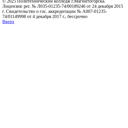
© 2025 Политехнический колледж г.Магнитогорска.
Лицензия: рег. № Л035-01235-74/00189246 от 24 декабря 2015
г. Свидетельство о гос. аккредитации № А007-01235-
74/01149998 от 4 декабря 2017 г., бессрочно
Вверх