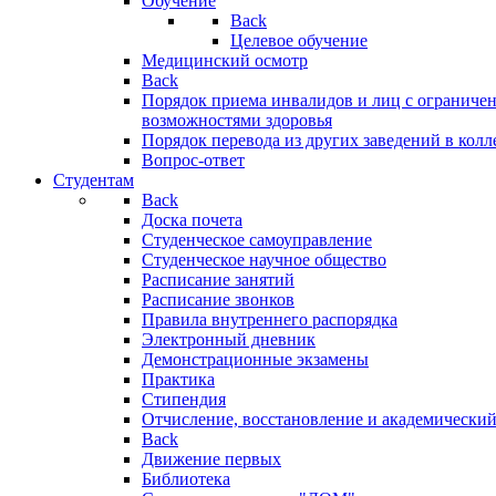
Обучение
Back
Целевое обучение
Медицинский осмотр
Back
Порядок приема инвалидов и лиц с огранич
возможностями здоровья
Порядок перевода из других заведений в кол
Вопрос-ответ
Студентам
Back
Доска почета
Студенческое самоуправление
Студенческое научное общество
Расписание занятий
Расписание звонков
Правила внутреннего распорядка
Электронный дневник
Демонстрационные экзамены
Практика
Стипендия
Отчисление, восстановление и академический
Back
Движение первых
Библиотека