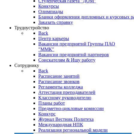
Студенческая газета "ДОМ"
Конкурсы
Олимпиады
Бланки оформления дипломных и курсовых р
Заказать справку
Трудоустройство
Back
Центр карьеры
Вакансии предприятий Группы ПАО
"ММК"
Вакансии предприятий партнеров
Соискателям & Ищу работу
Сотруднику
Back
Расписание занятий
Расписание звонков
Регламенты колледжа
Аттестация преподавателей
Классному руководителю
Планы работ
Предметно-цикловые комиссии
Конкурс
Журнал Вестник Политеха
Международная НПК
Реализация региональной модели