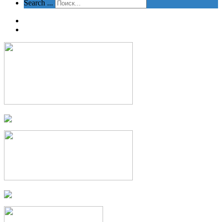
Search ...